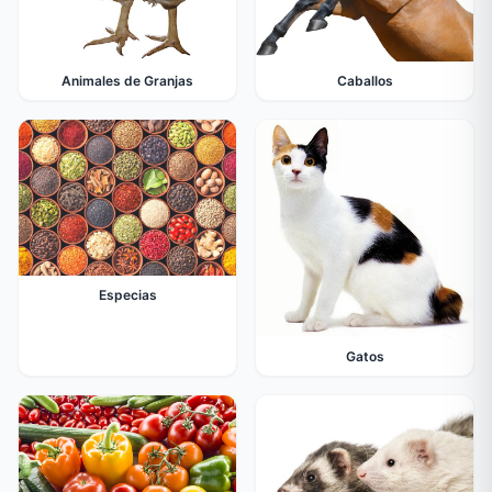
Animales de Granjas
Caballos
Especias
Gatos