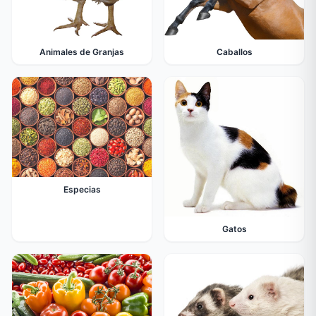
Animales de Granjas
Caballos
Especias
Gatos