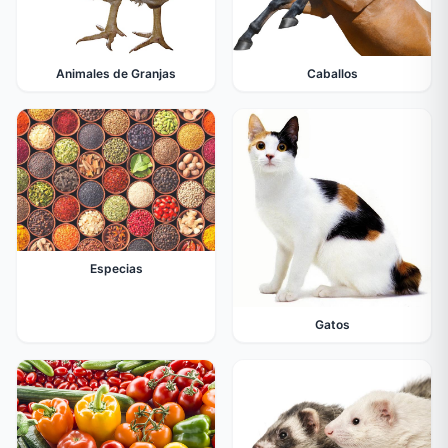
Animales de Granjas
Caballos
Especias
Gatos