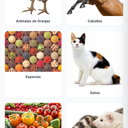
Animales de Granjas
Caballos
Especias
Gatos