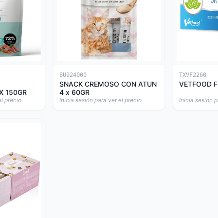
BU924000
TXVF2260
SNACK CREMOSO CON ATUN
VETFOOD F
X 150GR
4 x 60GR
el precio
Inicia sesión para ver el precio
Inicia sesión p