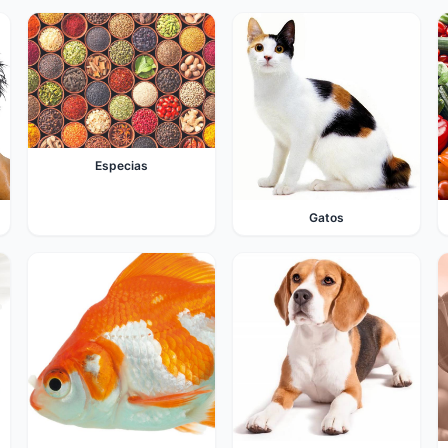
Especias
Gatos