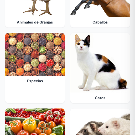
Animales de Granjas
Caballos
Especias
Gatos