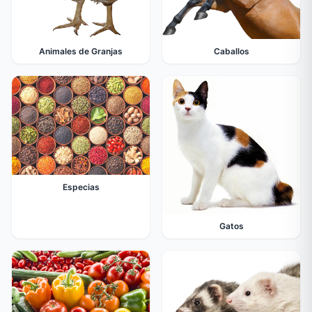
Animales de Granjas
Caballos
Especias
Gatos