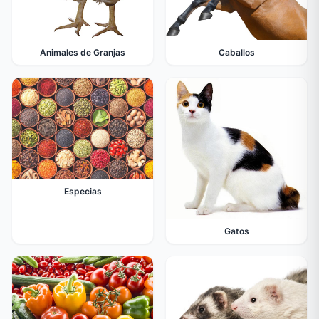
Animales de Granjas
Caballos
Especias
Gatos