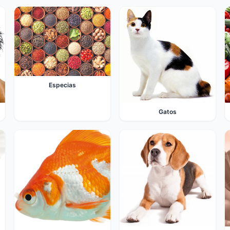
Especias
Gatos