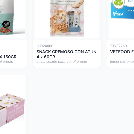
BU924000
TXVF2260
SNACK CREMOSO CON ATUN
VETFOOD F
X 150GR
4 x 60GR
el precio
Inicia sesión para ver el precio
Inicia sesión p