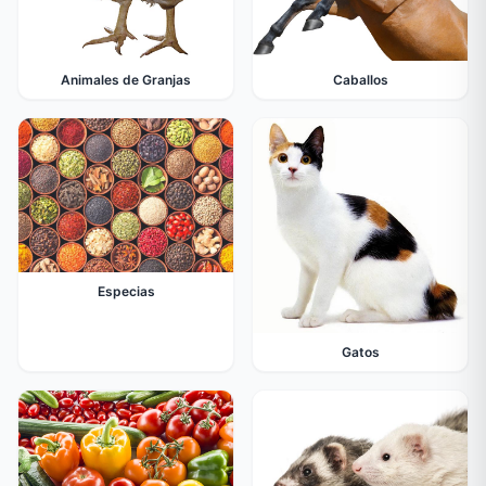
Animales de Granjas
Caballos
Especias
Gatos