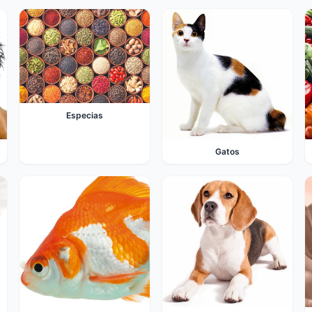
Especias
Gatos