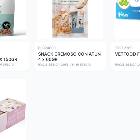
BU924000
TXVF2260
SNACK CREMOSO CON ATUN
VETFOOD F
X 150GR
4 x 60GR
el precio
Inicia sesión para ver el precio
Inicia sesión p