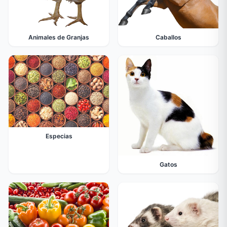
Animales de Granjas
Caballos
Especias
Gatos