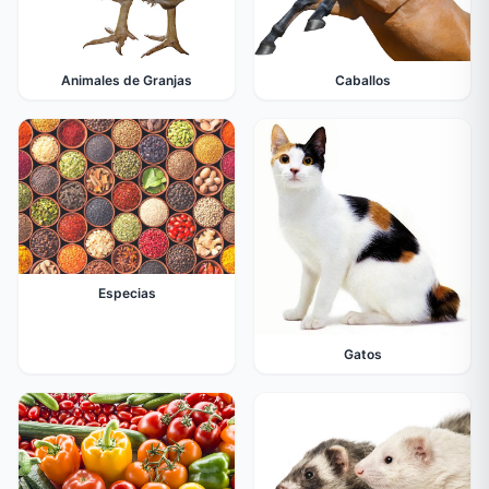
Animales de Granjas
Caballos
Especias
Gatos