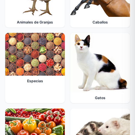
Animales de Granjas
Caballos
Especias
Gatos