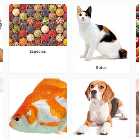
Especias
Gatos