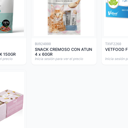
BU924000
TXVF2260
SNACK CREMOSO CON ATUN
VETFOOD F
X 150GR
4 x 60GR
el precio
Inicia sesión para ver el precio
Inicia sesión p